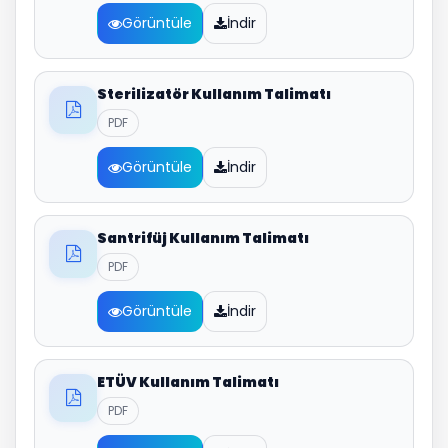
Görüntüle
İndir
Sterilizatör Kullanım Talimatı
PDF
Görüntüle
İndir
Santrifüj Kullanım Talimatı
PDF
Görüntüle
İndir
ETÜV Kullanım Talimatı
PDF