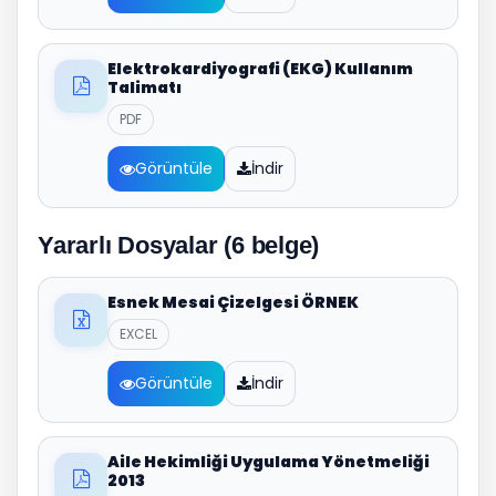
Elektrokardiyografi (EKG) Kullanım
Talimatı
PDF
Görüntüle
İndir
Yararlı Dosyalar (6 belge)
Esnek Mesai Çizelgesi ÖRNEK
EXCEL
Görüntüle
İndir
Aile Hekimliği Uygulama Yönetmeliği
2013