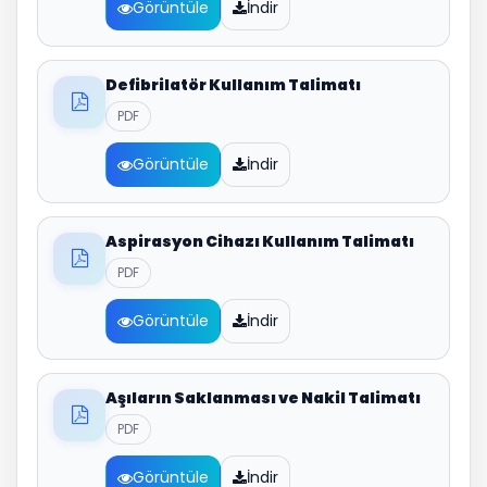
Görüntüle
İndir
Defibrilatör Kullanım Talimatı
PDF
Görüntüle
İndir
Aspirasyon Cihazı Kullanım Talimatı
PDF
Görüntüle
İndir
Aşıların Saklanması ve Nakil Talimatı
PDF
Görüntüle
İndir