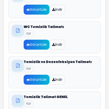
Görüntüle
İndir
WC Temizlik Talimatı
PDF
Görüntüle
İndir
Temizlik ve Dezenfeksiyon Talimatı
PDF
Görüntüle
İndir
Temizlik Talimat GENEL
PDF