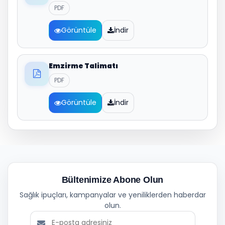
PDF
Görüntüle
İndir
Emzirme Talimatı
PDF
Görüntüle
İndir
Bültenimize Abone Olun
Sağlık ipuçları, kampanyalar ve yeniliklerden haberdar
olun.