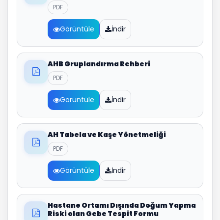
PDF
Görüntüle
İndir
AHB Gruplandırma Rehberi
PDF
Görüntüle
İndir
AH Tabela ve Kaşe Yönetmeliği
PDF
Görüntüle
İndir
Hastane Ortamı Dışında Doğum Yapma
Riski olan Gebe Tespit Formu