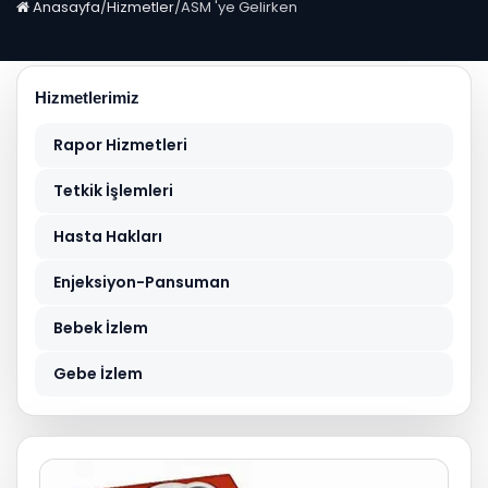
Anasayfa
/
Hizmetler
/
ASM 'ye Gelirken
Hizmetlerimiz
Rapor Hizmetleri
Tetkik İşlemleri
Hasta Hakları
Enjeksiyon-Pansuman
Bebek İzlem
Gebe İzlem