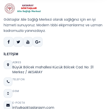
Göktaşlar Aile Sağlığı Merkezi olarak sağlığınız için en iyi
hizmeti sunuyoruz. Modern tıbbi ekipmanlarımız ve uzman
kadromuzla yanınızdayız.
İLETIŞIM
ADRES
Büyük Bölcek mahallesi Kücük Bölcek Cad. No :31
Merkez / AKSARAY
TELEFON
GSM
E-POSTA
info@goktaslarasm.com